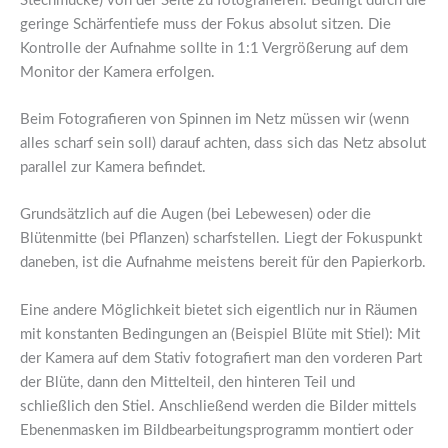
Stechmücke) von der Seite zu fotografieren. Bedingt durch die
geringe Schärfentiefe muss der Fokus absolut sitzen. Die
Kontrolle der Aufnahme sollte in 1:1 Vergrößerung auf dem
Monitor der Kamera erfolgen.
Beim Fotografieren von Spinnen im Netz müssen wir (wenn
alles scharf sein soll) darauf achten, dass sich das Netz absolut
parallel zur Kamera befindet.
Grundsätzlich auf die Augen (bei Lebewesen) oder die
Blütenmitte (bei Pflanzen) scharfstellen. Liegt der Fokuspunkt
daneben, ist die Aufnahme meistens bereit für den Papierkorb.
Eine andere Möglichkeit bietet sich eigentlich nur in Räumen
mit konstanten Bedingungen an (Beispiel Blüte mit Stiel): Mit
der Kamera auf dem Stativ fotografiert man den vorderen Part
der Blüte, dann den Mittelteil, den hinteren Teil und
schließlich den Stiel. Anschließend werden die Bilder mittels
Ebenenmasken im Bildbearbeitungsprogramm montiert oder