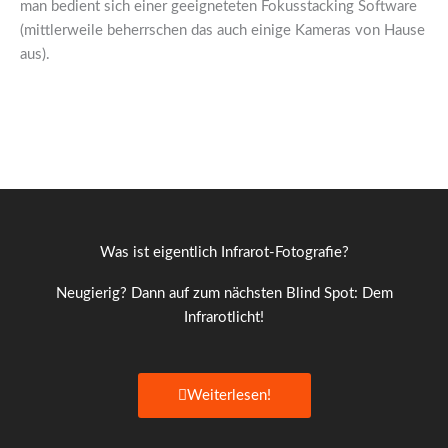
man bedient sich einer geeigneteten Fokusstacking Software
(mittlerweile beherrschen das auch einige Kameras von Hause
aus).
Was ist eigentlich Infrarot-Fotografie?
Neugierig? Dann auf zum nächsten Blind Spot: Dem
Infrarotlicht!
Weiterlesen!