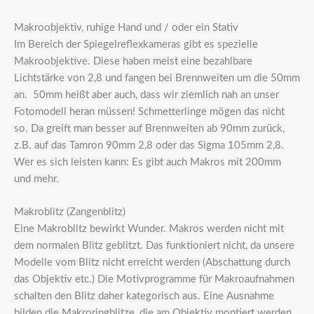
Makroobjektiv, ruhige Hand und / oder ein Stativ
Im Bereich der Spiegelreflexkameras gibt es spezielle
Makroobjektive. Diese haben meist eine bezahlbare
Lichtstärke von 2,8 und fangen bei Brennweiten um die 50mm
an. 50mm heißt aber auch, dass wir ziemlich nah an unser
Fotomodell heran müssen! Schmetterlinge mögen das nicht
so. Da greift man besser auf Brennweiten ab 90mm zurück,
z.B. auf das Tamron 90mm 2,8 oder das Sigma 105mm 2,8.
Wer es sich leisten kann: Es gibt auch Makros mit 200mm
und mehr.
Makroblitz (Zangenblitz)
Eine Makroblitz bewirkt Wunder. Makros werden nicht mit
dem normalen Blitz geblitzt. Das funktioniert nicht, da unsere
Modelle vom Blitz nicht erreicht werden (Abschattung durch
das Objektiv etc.) Die Motivprogramme für Makroaufnahmen
schalten den Blitz daher kategorisch aus. Eine Ausnahme
bilden die Makroringblitze, die am Objektiv montiert werden