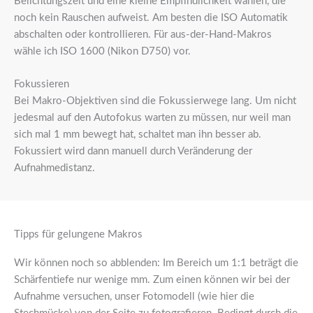
Belichtungszeit und eine kleine Empfindlichkeit wählen, die
noch kein Rauschen aufweist. Am besten die ISO Automatik
abschalten oder kontrollieren. Für aus-der-Hand-Makros
wähle ich ISO 1600 (Nikon D750) vor.
Fokussieren
Bei Makro-Objektiven sind die Fokussierwege lang. Um nicht
jedesmal auf den Autofokus warten zu müssen, nur weil man
sich mal 1 mm bewegt hat, schaltet man ihn besser ab.
Fokussiert wird dann manuell durch Veränderung der
Aufnahmedistanz.
Tipps für gelungene Makros
Wir können noch so abblenden: Im Bereich um 1:1 beträgt die
Schärfentiefe nur wenige mm. Zum einen können wir bei der
Aufnahme versuchen, unser Fotomodell (wie hier die